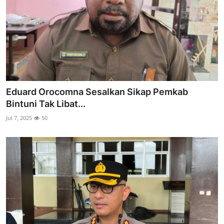
Eduard Orocomna Sesalkan Sikap Pemkab
Bintuni Tak Libat...
Jul 7, 2025
50