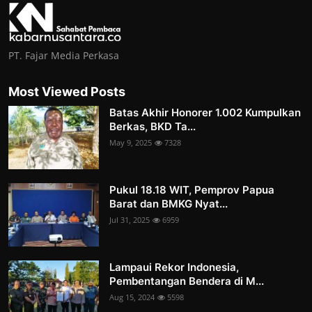
PT. Fajar Media Perkasa
Most Viewed Posts
Batas Akhir Honorer 1.002 Kumpulkan
Berkas, BKD Ta...
May 9, 2025
7328
Pukul 18.18 WIT, Pemprov Papua
Barat dan BMKG Nyat...
Jul 31, 2025
6959
Lampaui Rekor Indonesia,
Pembentangan Bendera di M...
Aug 15, 2024
5598