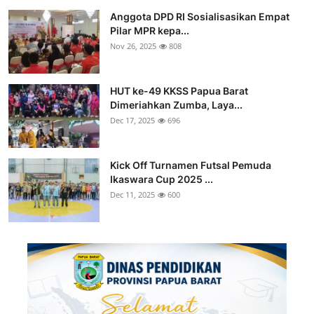
Anggota DPD RI Sosialisasikan Empat
Pilar MPR kepa...
Nov 26, 2025
808
HUT ke-49 KKSS Papua Barat
Dimeriahkan Zumba, Laya...
Dec 17, 2025
696
Kick Off Turnamen Futsal Pemuda
Ikaswara Cup 2025 ...
Dec 11, 2025
600