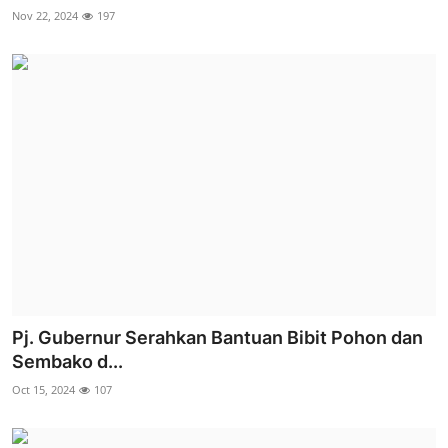
Nov 22, 2024
197
Pj. Gubernur Serahkan Bantuan Bibit Pohon dan
Sembako d...
Oct 15, 2024
107