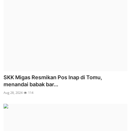
SKK Migas Resmikan Pos Inap di Tomu,
menandai babak bar...
Aug 28, 2024
114