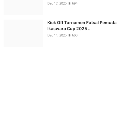
Dec 17, 2025
694
Kick Off Turnamen Futsal Pemuda
Ikaswara Cup 2025 ...
Dec 11, 2025
600