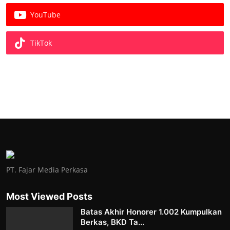
YouTube
TikTok
PT. Fajar Media Perkasa
Most Viewed Posts
Batas Akhir Honorer 1.002 Kumpulkan
Berkas, BKD Ta...