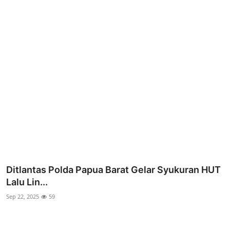
Parlementaria
Ditlantas Polda Papua Barat Gelar Syukuran HUT
Lalu Lin...
Sep 22, 2025
59