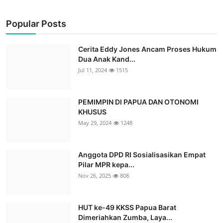
Popular Posts
Cerita Eddy Jones Ancam Proses Hukum
Dua Anak Kand...
Jul 11, 2024
1515
PEMIMPIN DI PAPUA DAN OTONOMI
KHUSUS
May 29, 2024
1248
Anggota DPD RI Sosialisasikan Empat
Pilar MPR kepa...
Nov 26, 2025
808
HUT ke-49 KKSS Papua Barat
Dimeriahkan Zumba, Laya...