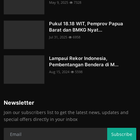
May 9, 2025
7328
Pukul 18.18 WIT, Pemprov Papua
Barat dan BMKG Nyat...
Jul 31, 2025
6958
Lampaui Rekor Indonesia,
Pembentangan Bendera di M...
Aug 15, 2024
5598
Newsletter
Join our subscribers list to get the latest news, updates and
special offers directly in your inbox
Subscribe