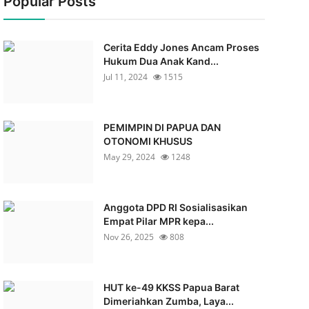
Popular Posts
Cerita Eddy Jones Ancam Proses
Hukum Dua Anak Kand...
Jul 11, 2024
1515
PEMIMPIN DI PAPUA DAN
OTONOMI KHUSUS
May 29, 2024
1248
Anggota DPD RI Sosialisasikan
Empat Pilar MPR kepa...
Nov 26, 2025
808
HUT ke-49 KKSS Papua Barat
Dimeriahkan Zumba, Laya...