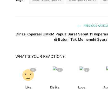
PREVIOUS ARTICL
Dinas Koperasi UMKM Papua Barat Sebut 11 Koperas
di Butuni Tak Memenuhi Syara
WHAT'S YOUR REACTION?
0
0
0
Like
Dislike
Love
Fu