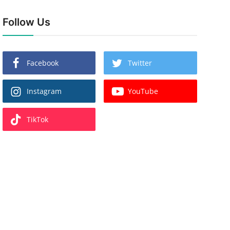
Follow Us
Facebook
Twitter
Instagram
YouTube
TikTok