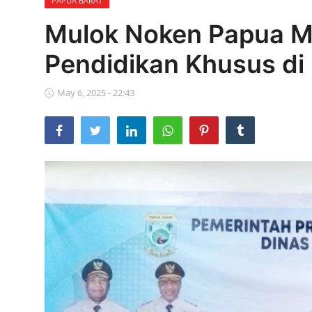
PAPUA BARAT
Parlementaria
Mulok Noken Papua M
Pendidikan Khusus di
May 6, 2025 - 22:43