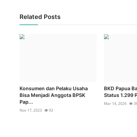
Related Posts
Konsumen dan Pelaku Usaha
BKD Papua Ba
Bisa Menjadi Anggota BPSK
Status 1.299 
Pap...
Mar 14, 2026
3
Nov 17, 2023
92