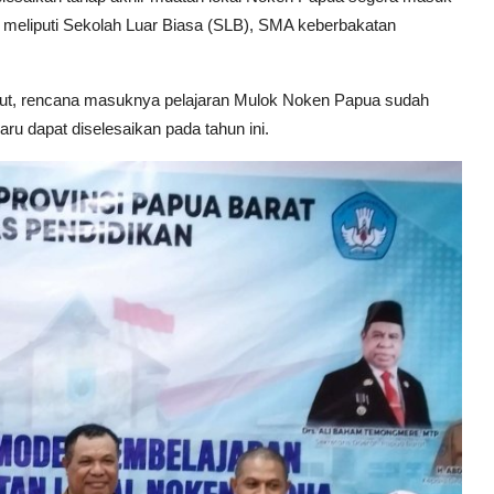
 meliputi Sekolah Luar Biasa (SLB), SMA keberbakatan
but, rencana masuknya pelajaran Mulok Noken Papua sudah
ru dapat diselesaikan pada tahun ini.