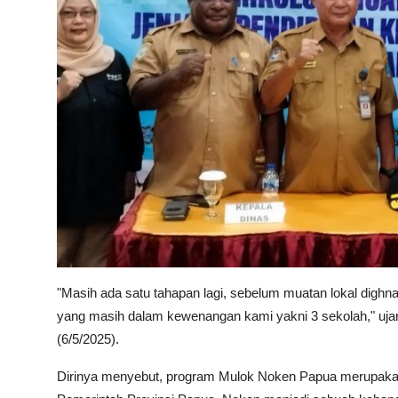
"Masih ada satu tahapan lagi, sebelum muatan lokal dighn
yang masih dalam kewenangan kami yakni 3 sekolah," ujar 
(6/5/2025).
Dirinya menyebut, program Mulok Noken Papua merupakan 