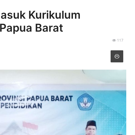
asuk Kurikulum
 Papua Barat
117