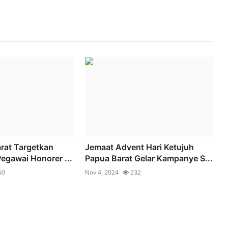
rat Targetkan
Jemaat Advent Hari Ketujuh
Pegawai Honorer ...
Papua Barat Gelar Kampanye S...
60
Nov 4, 2024
232