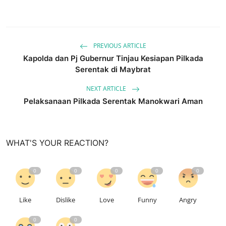
PREVIOUS ARTICLE
Kapolda dan Pj Gubernur Tinjau Kesiapan Pilkada
Serentak di Maybrat
NEXT ARTICLE
Pelaksanaan Pilkada Serentak Manokwari Aman
WHAT'S YOUR REACTION?
0
0
0
0
0
Like
Dislike
Love
Funny
Angry
0
0