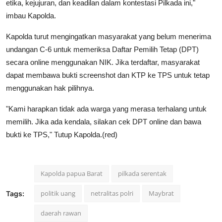
etika, kejujuran, dan keadilan dalam kontestasi Pilkada ini,"
imbau Kapolda.
Kapolda turut mengingatkan masyarakat yang belum menerima
undangan C-6 untuk memeriksa Daftar Pemilih Tetap (DPT)
secara online menggunakan NIK. Jika terdaftar, masyarakat
dapat membawa bukti screenshot dan KTP ke TPS untuk tetap
menggunakan hak pilihnya.
"Kami harapkan tidak ada warga yang merasa terhalang untuk
memilih. Jika ada kendala, silakan cek DPT online dan bawa
bukti ke TPS," Tutup Kapolda.(red)
Kapolda papua Barat
pilkada serentak
politik uang
netralitas polri
Maybrat
Tags:
daerah rawan