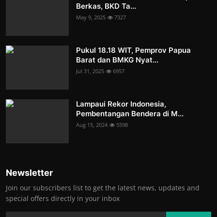
Berkas, BKD Ta...
May 9, 2025
7327
Pukul 18.18 WIT, Pemprov Papua
Barat dan BMKG Nyat...
Jul 31, 2025
6957
Lampaui Rekor Indonesia,
Pembentangan Bendera di M...
Aug 15, 2024
5598
Newsletter
Join our subscribers list to get the latest news, updates and
special offers directly in your inbox