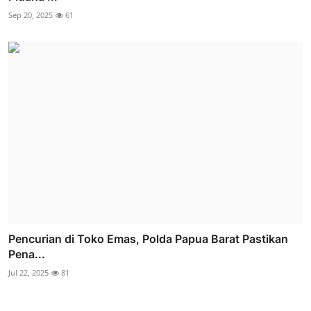
Sep 20, 2025
61
Pencurian di Toko Emas, Polda Papua Barat Pastikan
Pena...
Jul 22, 2025
81