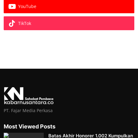
YouTube
TikTok
PT. Fajar Media Perkasa
Most Viewed Posts
Batas Akhir Honorer 1.002 Kumpulkan