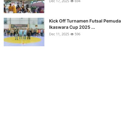
Dec 17, 2025
694
Kick Off Turnamen Futsal Pemuda
Ikaswara Cup 2025 ...
Dec 11, 2025
596