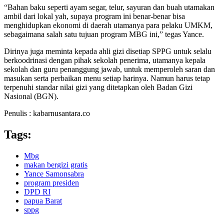
“Bahan baku seperti ayam segar, telur, sayuran dan buah utamakan
ambil dari lokal yah, supaya program ini benar-benar bisa
menghidupkan ekonomi di daerah utamanya para pelaku UMKM,
sebagaimana salah satu tujuan program MBG ini,” tegas Yance.
Dirinya juga meminta kepada ahli gizi disetiap SPPG untuk selalu
berkoodrinasi dengan pihak sekolah penerima, utamanya kepala
sekolah dan guru penanggung jawab, untuk memperoleh saran dan
masukan serta perbaikan menu setiap harinya. Namun harus tetap
terpenuhi standar nilai gizi yang ditetapkan oleh Badan Gizi
Nasional (BGN).
Penulis : kabarnusantara.co
Tags:
Mbg
makan bergizi gratis
Yance Samonsabra
program presiden
DPD RI
papua Barat
sppg