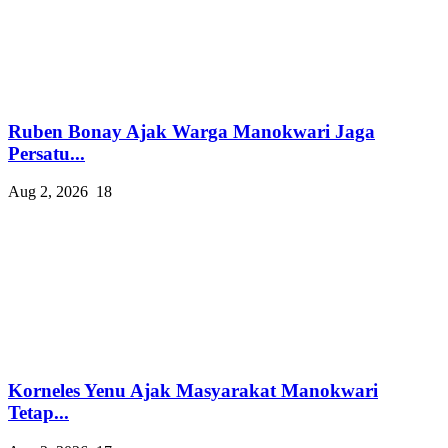
Ruben Bonay Ajak Warga Manokwari Jaga
Persatu...
Aug 2, 2026
18
Korneles Yenu Ajak Masyarakat Manokwari
Tetap...