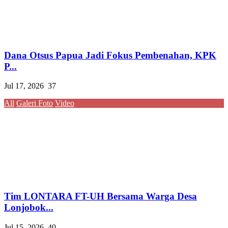
Dana Otsus Papua Jadi Fokus Pembenahan, KPK
P...
Jul 17, 2026
37
All
Galeri Foto
Video
Tim LONTARA FT-UH Bersama Warga Desa
Lonjobok...
Jul 15, 2026
40