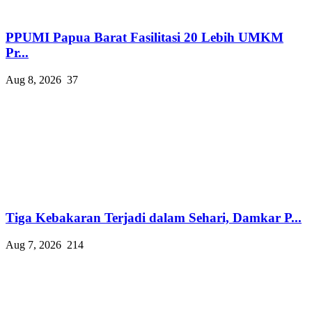
PPUMI Papua Barat Fasilitasi 20 Lebih UMKM
Pr...
Aug 8, 2026
37
Tiga Kebakaran Terjadi dalam Sehari, Damkar P...
Aug 7, 2026
214