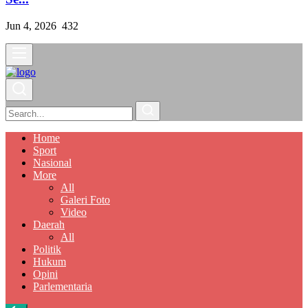
Jun 4, 2026
432
Home
Sport
Nasional
More
All
Galeri Foto
Video
Daerah
All
Politik
Hukum
Opini
Parlementaria