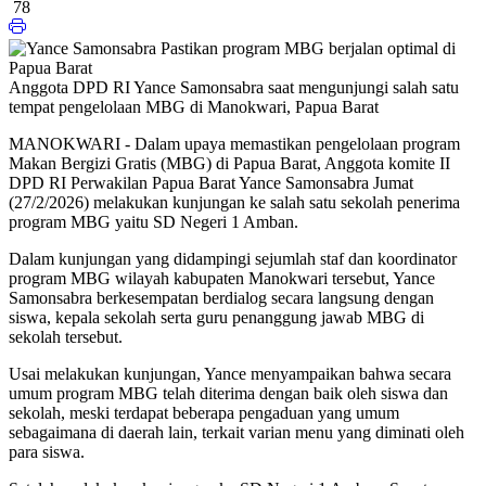
78
Anggota DPD RI Yance Samonsabra saat mengunjungi salah satu
tempat pengelolaan MBG di Manokwari, Papua Barat
MANOKWARI - Dalam upaya memastikan pengelolaan program
Makan Bergizi Gratis (MBG) di Papua Barat, Anggota komite II
DPD RI Perwakilan Papua Barat Yance Samonsabra Jumat
(27/2/2026) melakukan kunjungan ke salah satu sekolah penerima
program MBG yaitu SD Negeri 1 Amban.
Dalam kunjungan yang didampingi sejumlah staf dan koordinator
program MBG wilayah kabupaten Manokwari tersebut, Yance
Samonsabra berkesempatan berdialog secara langsung dengan
siswa, kepala sekolah serta guru penanggung jawab MBG di
sekolah tersebut.
Usai melakukan kunjungan, Yance menyampaikan bahwa secara
umum program MBG telah diterima dengan baik oleh siswa dan
sekolah, meski terdapat beberapa pengaduan yang umum
sebagaimana di daerah lain, terkait varian menu yang diminati oleh
para siswa.