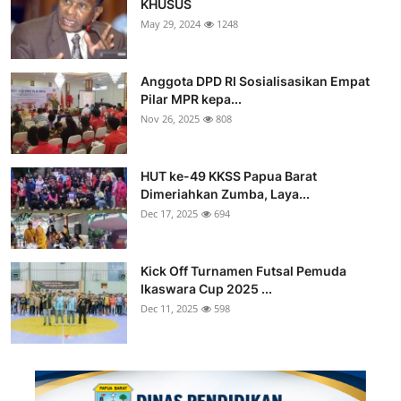
KHUSUS
May 29, 2024
1248
Anggota DPD RI Sosialisasikan Empat
Pilar MPR kepa...
Nov 26, 2025
808
HUT ke-49 KKSS Papua Barat
Dimeriahkan Zumba, Laya...
Dec 17, 2025
694
Kick Off Turnamen Futsal Pemuda
Ikaswara Cup 2025 ...
Dec 11, 2025
598