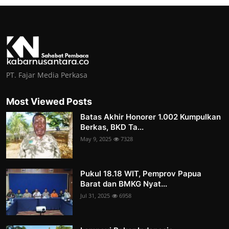
PT. Fajar Media Perkasa
Most Viewed Posts
Batas Akhir Honorer 1.002 Kumpulkan
Berkas, BKD Ta...
May 9, 2025
7328
Pukul 18.18 WIT, Pemprov Papua
Barat dan BMKG Nyat...
Jul 31, 2025
6958