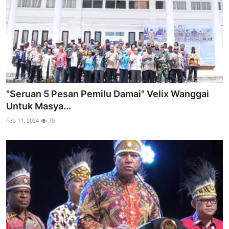
"Seruan 5 Pesan Pemilu Damai" Velix Wanggai
Untuk Masya...
Feb 11, 2024
79