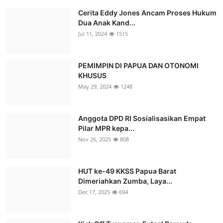
Cerita Eddy Jones Ancam Proses Hukum
Dua Anak Kand...
Jul 11, 2024
1515
PEMIMPIN DI PAPUA DAN OTONOMI
KHUSUS
May 29, 2024
1248
Anggota DPD RI Sosialisasikan Empat
Pilar MPR kepa...
Nov 26, 2025
808
HUT ke-49 KKSS Papua Barat
Dimeriahkan Zumba, Laya...
Dec 17, 2025
694