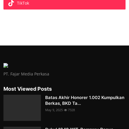
TikTok
PT. Fajar Media Perkasa
Most Viewed Posts
Batas Akhir Honorer 1.002 Kumpulkan
Berkas, BKD Ta...
May 9, 2025
7328