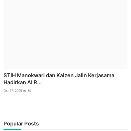
STIH Manokwari dan Kaizen Jalin Kerjasama
Hadirkan AI R...
Oct 17, 2025
50
Popular Posts