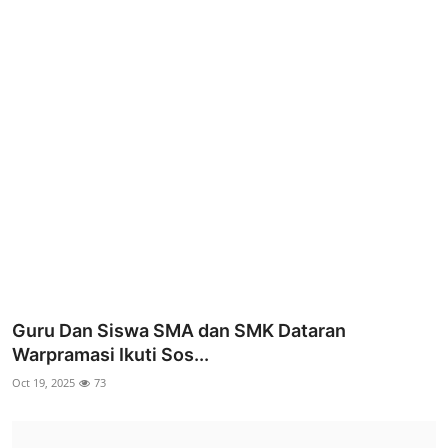
Parlementaria
Guru Dan Siswa SMA dan SMK Dataran
Warpramasi Ikuti Sos...
Oct 19, 2025
73