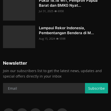
Pukul 18.18 WIT, Pemprov Papua
Barat dan BMKG Nyat...
Jul 31, 2025
6958
Lampaui Rekor Indonesia,
Pembentangan Bendera di M...
Aug 15, 2024
5598
Newsletter
Join our subscribers list to get the latest news, updates and
special offers directly in your inbox
Subscribe