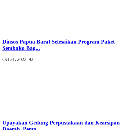
Dinsos Papua Barat Selesaikan Program Paket
Sembako Bag...
Oct 31, 2023
93
Upayakan Gedung Perpustakaan dan Kearsipan
Daerah, Pemp...