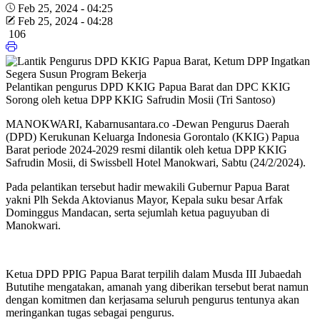
Feb 25, 2024 - 04:25
Feb 25, 2024 - 04:28
106
Pelantikan pengurus DPD KKIG Papua Barat dan DPC KKIG
Sorong oleh ketua DPP KKIG Safrudin Mosii (Tri Santoso)
MANOKWARI, Kabarnusantara.co -Dewan Pengurus Daerah
(DPD) Kerukunan Keluarga Indonesia Gorontalo (KKIG) Papua
Barat periode 2024-2029 resmi dilantik oleh ketua DPP KKIG
Safrudin Mosii, di Swissbell Hotel Manokwari, Sabtu (24/2/2024).
Pada pelantikan tersebut hadir mewakili Gubernur Papua Barat
yakni Plh Sekda Aktovianus Mayor, Kepala suku besar Arfak
Dominggus Mandacan, serta sejumlah ketua paguyuban di
Manokwari.
Ketua DPD PPIG Papua Barat terpilih dalam Musda III Jubaedah
Bututihe mengatakan, amanah yang diberikan tersebut berat namun
dengan komitmen dan kerjasama seluruh pengurus tentunya akan
meringankan tugas sebagai pengurus.