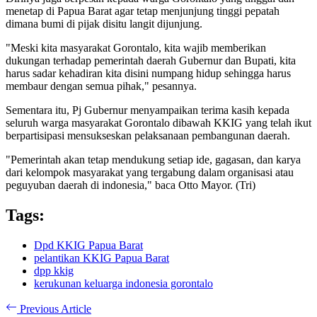
menetap di Papua Barat agar tetap menjunjung tinggi pepatah
dimana bumi di pijak disitu langit dijunjung.
"Meski kita masyarakat Gorontalo, kita wajib memberikan
dukungan terhadap pemerintah daerah Gubernur dan Bupati, kita
harus sadar kehadiran kita disini numpang hidup sehingga harus
membaur dengan semua pihak," pesannya.
Sementara itu, Pj Gubernur menyampaikan terima kasih kepada
seluruh warga masyarakat Gorontalo dibawah KKIG yang telah ikut
berpartisipasi mensukseskan pelaksanaan pembangunan daerah.
"Pemerintah akan tetap mendukung setiap ide, gagasan, dan karya
dari kelompok masyarakat yang tergabung dalam organisasi atau
peguyuban daerah di indonesia," baca Otto Mayor. (Tri)
Tags:
Dpd KKIG Papua Barat
pelantikan KKIG Papua Barat
dpp kkig
kerukunan keluarga indonesia gorontalo
Previous Article