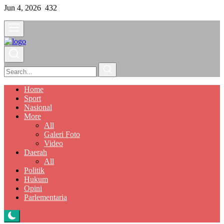
Jun 4, 2026
432
Home
Sport
Nasional
More
All
Galeri Foto
Video
Daerah
All
Politik
Hukum
Opini
Parlementaria