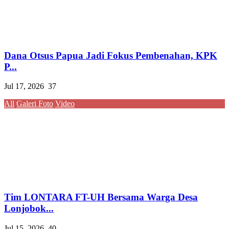
Dana Otsus Papua Jadi Fokus Pembenahan, KPK
P...
Jul 17, 2026
37
All
Galeri Foto
Video
Tim LONTARA FT-UH Bersama Warga Desa
Lonjobok...
Jul 15, 2026
40