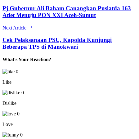
Pj Gubernur Ali Baham Canangkan Puslatda 163
Atlet Menuju PON XXI Aceh-Sumut
Next Article
Cek Pelaksanaan PSU, Kapolda Kunjungi
Beberapa TPS di Manokwari
What's Your Reaction?
0
Like
0
Dislike
0
Love
0