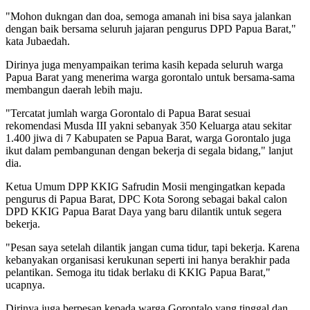
"Mohon dukngan dan doa, semoga amanah ini bisa saya jalankan
dengan baik bersama seluruh jajaran pengurus DPD Papua Barat,"
kata Jubaedah.
Dirinya juga menyampaikan terima kasih kepada seluruh warga
Papua Barat yang menerima warga gorontalo untuk bersama-sama
membangun daerah lebih maju.
"Tercatat jumlah warga Gorontalo di Papua Barat sesuai
rekomendasi Musda III yakni sebanyak 350 Keluarga atau sekitar
1.400 jiwa di 7 Kabupaten se Papua Barat, warga Gorontalo juga
ikut dalam pembangunan dengan bekerja di segala bidang," lanjut
dia.
Ketua Umum DPP KKIG Safrudin Mosii mengingatkan kepada
pengurus di Papua Barat, DPC Kota Sorong sebagai bakal calon
DPD KKIG Papua Barat Daya yang baru dilantik untuk segera
bekerja.
"Pesan saya setelah dilantik jangan cuma tidur, tapi bekerja. Karena
kebanyakan organisasi kerukunan seperti ini hanya berakhir pada
pelantikan. Semoga itu tidak berlaku di KKIG Papua Barat,"
ucapnya.
Dirinya juga berpesan kepada warga Gorontalo yang tinggal dan