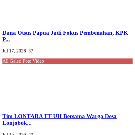
Dana Otsus Papua Jadi Fokus Pembenahan, KPK
P...
Jul 17, 2026
37
All
Galeri Foto
Video
Tim LONTARA FT-UH Bersama Warga Desa
Lonjobok...
Jul 15, 2026
40