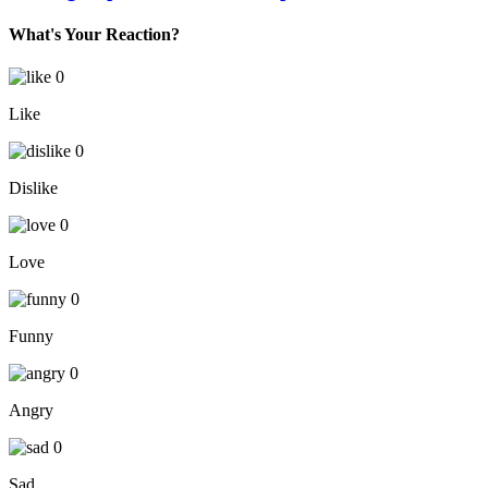
What's Your Reaction?
0
Like
0
Dislike
0
Love
0
Funny
0
Angry
0
Sad