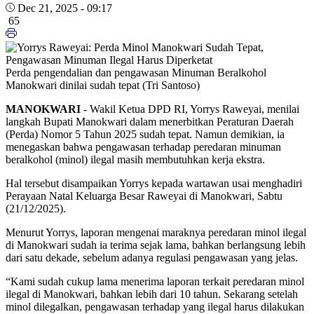
Dec 21, 2025 - 09:17
65
Perda pengendalian dan pengawasan Minuman Beralkohol
Manokwari dinilai sudah tepat (Tri Santoso)
MANOKWARI
- Wakil Ketua DPD RI, Yorrys Raweyai, menilai
langkah Bupati Manokwari dalam menerbitkan Peraturan Daerah
(Perda) Nomor 5 Tahun 2025 sudah tepat. Namun demikian, ia
menegaskan bahwa pengawasan terhadap peredaran minuman
beralkohol (minol) ilegal masih membutuhkan kerja ekstra.
Hal tersebut disampaikan Yorrys kepada wartawan usai menghadiri
Perayaan Natal Keluarga Besar Raweyai di Manokwari, Sabtu
(21/12/2025).
Menurut Yorrys, laporan mengenai maraknya peredaran minol ilegal
di Manokwari sudah ia terima sejak lama, bahkan berlangsung lebih
dari satu dekade, sebelum adanya regulasi pengawasan yang jelas.
“Kami sudah cukup lama menerima laporan terkait peredaran minol
ilegal di Manokwari, bahkan lebih dari 10 tahun. Sekarang setelah
minol dilegalkan, pengawasan terhadap yang ilegal harus dilakukan