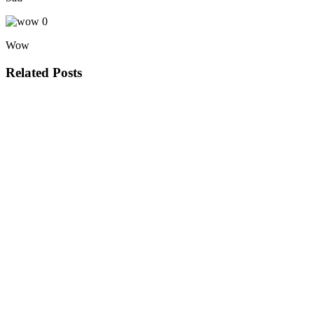
0
Wow
Related Posts