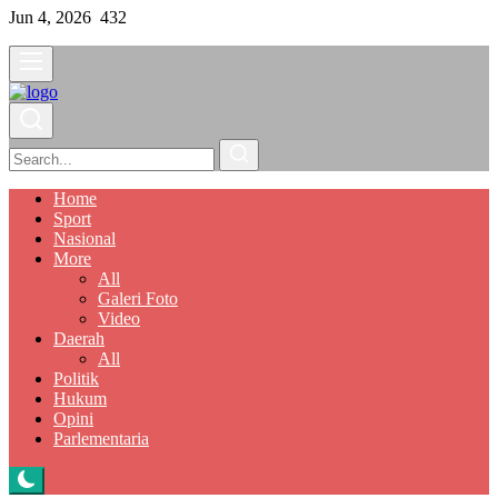
Jun 4, 2026
432
Home
Sport
Nasional
More
All
Galeri Foto
Video
Daerah
All
Politik
Hukum
Opini
Parlementaria