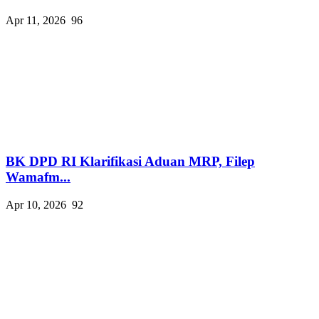
Apr 11, 2026
96
BK DPD RI Klarifikasi Aduan MRP, Filep
Wamafm...
Apr 10, 2026
92