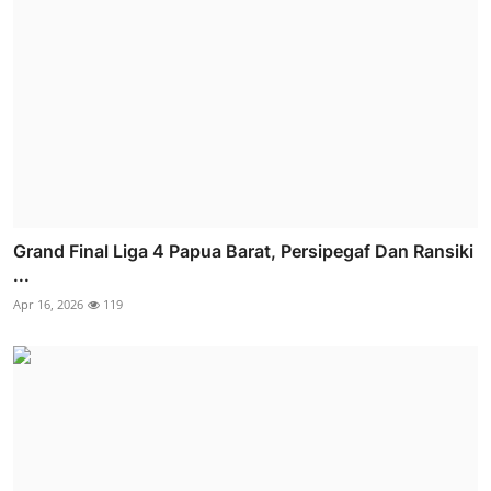
Grand Final Liga 4 Papua Barat, Persipegaf Dan Ransiki
...
Apr 16, 2026
119