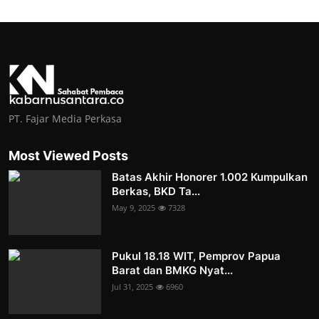
PT. Fajar Media Perkasa
Most Viewed Posts
Batas Akhir Honorer 1.002 Kumpulkan
Berkas, BKD Ta...
May 9, 2025
7328
Pukul 18.18 WIT, Pemprov Papua
Barat dan BMKG Nyat...
Jul 31, 2025
6960