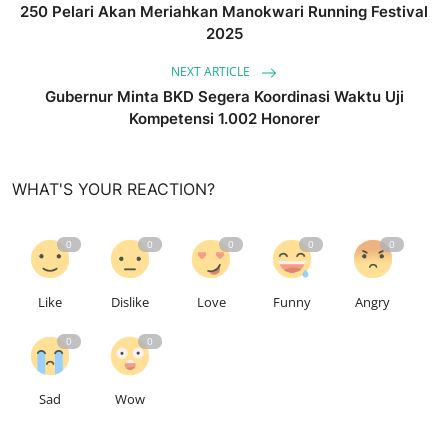
250 Pelari Akan Meriahkan Manokwari Running Festival
2025
NEXT ARTICLE
Gubernur Minta BKD Segera Koordinasi Waktu Uji
Kompetensi 1.002 Honorer
WHAT'S YOUR REACTION?
0
0
0
0
0
Like
Dislike
Love
Funny
Angry
0
0
Sad
Wow