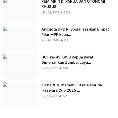
PEMIMPIN DI PAPUA DAN OTONOMI
KHUSUS
May 29, 2024
1251
Anggota DPD RI Sosialisasikan Empat
Pilar MPR kepa...
Nov 26, 2025
812
HUT ke-49 KKSS Papua Barat
Dimeriahkan Zumba, Laya...
Dec 17, 2025
698
Kick Off Turnamen Futsal Pemuda
Ikaswara Cup 2025 ...
Dec 11, 2025
601