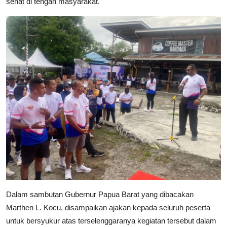
sehat di tengah masyarakat.
Dalam sambutan Gubernur Papua Barat yang dibacakan
Marthen L. Kocu, disampaikan ajakan kepada seluruh peserta
untuk bersyukur atas terselenggaranya kegiatan tersebut dalam