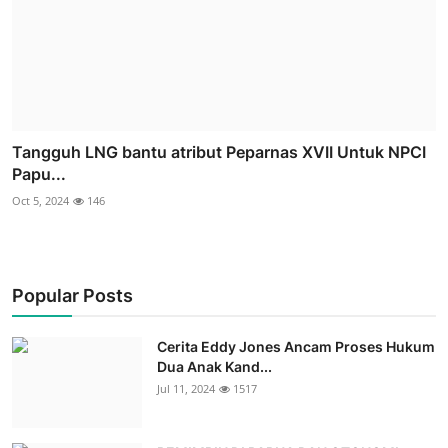
Tangguh LNG bantu atribut Peparnas XVII Untuk NPCI
Papu...
Oct 5, 2024
146
Popular Posts
Cerita Eddy Jones Ancam Proses Hukum
Dua Anak Kand...
Jul 11, 2024
1517