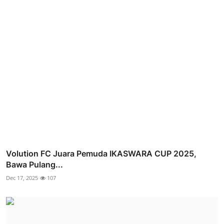
Volution FC Juara Pemuda IKASWARA CUP 2025,
Bawa Pulang...
Dec 17, 2025
107