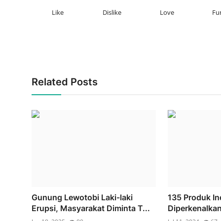
Like
Dislike
Love
Fu
Related Posts
Gunung Lewotobi Laki-laki
135 Produk In
Erupsi, Masyarakat Diminta T...
Diperkenalkan