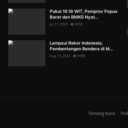
Pukul 18.18 WIT, Pemprov Papua
Barat dan BMKG Nyat...
Jul 31, 2025
6958
Lampaui Rekor Indonesia,
Pembentangan Bendera di M...
Aug 15, 2024
5598
Tentang Kami
Ped