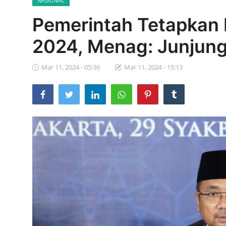
NASIONAL
Parlementaria
Pemerintah Tetapkan
2024, Menag: Junjung 
Mar 11, 2024 - 05:36
Mar 11, 2024 - 15:13