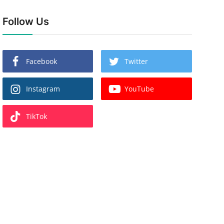
Follow Us
Facebook
Twitter
Instagram
YouTube
TikTok