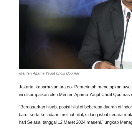
Menteri Agama Yaqut Cholil Qoumas
Jakarta, kabarnusantara.co- Pemerintah menetapkan awal
ini disampaikan oleh Menteri Agama Yaqut Cholil Qoumas 
"Berdasarkan hisab, posisi hilal di beberapa daerah di In
baru, serta ketiadaan melihat hilal, sidang isbat secara 
hari Selasa, tanggal 12 Maret 2024 masehi," ungkap Menag