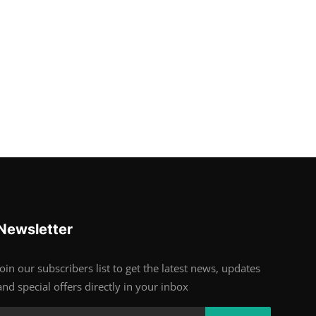
Newsletter
Join our subscribers list to get the latest news, updates
and special offers directly in your inbox