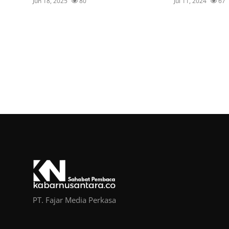
Jun 18, 2025
80
Jul 11, 2024
67
PT. Fajar Media Perkasa