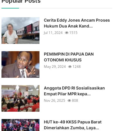
Popular Posts
Cerita Eddy Jones Ancam Proses
Hukum Dua Anak Kand...
Jul 11, 2024
1515
PEMIMPIN DI PAPUA DAN
OTONOMI KHUSUS
May 29, 2024
1248
Anggota DPD RI Sosialisasikan
Empat Pilar MPR kepa...
Nov 26, 2025
808
HUT ke-49 KKSS Papua Barat
Dimeriahkan Zumba, Laya...