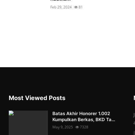
Feb 29, 2024
81
Most Viewed Posts
Batas Akhir Honorer 1.002
Kumpulkan Berkas, BKD Ta...
May 9, 2025
7328