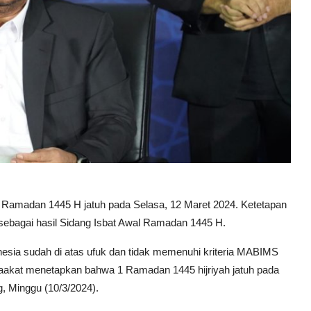
 Ramadan 1445 H jatuh pada Selasa, 12 Maret 2024. Ketetapan
sebagai hasil Sidang Isbat Awal Ramadan 1445 H.
donesia sudah di atas ufuk dan tidak memenuhi kriteria MABIMS
mufaakat menetapkan bahwa 1 Ramadan 1445 hijriyah jatuh pada
, Minggu (10/3/2024).