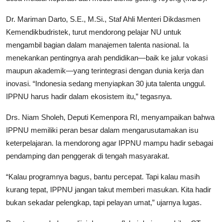
Dr. Mariman Darto, S.E., M.Si., Staf Ahli Menteri Dikdasmen
Kemendikbudristek, turut mendorong pelajar NU untuk
mengambil bagian dalam manajemen talenta nasional. Ia
menekankan pentingnya arah pendidikan—baik ke jalur vokasi
maupun akademik—yang terintegrasi dengan dunia kerja dan
inovasi. “Indonesia sedang menyiapkan 30 juta talenta unggul.
IPPNU harus hadir dalam ekosistem itu,” tegasnya.
Drs. Niam Sholeh, Deputi Kemenpora RI, menyampaikan bahwa
IPPNU memiliki peran besar dalam mengarusutamakan isu
keterpelajaran. Ia mendorong agar IPPNU mampu hadir sebagai
pendamping dan penggerak di tengah masyarakat.
“Kalau programnya bagus, bantu percepat. Tapi kalau masih
kurang tepat, IPPNU jangan takut memberi masukan. Kita hadir
bukan sekadar pelengkap, tapi pelayan umat,” ujarnya lugas.