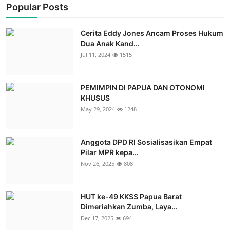
Popular Posts
Cerita Eddy Jones Ancam Proses Hukum
Dua Anak Kand...
Jul 11, 2024
1515
PEMIMPIN DI PAPUA DAN OTONOMI
KHUSUS
May 29, 2024
1248
Anggota DPD RI Sosialisasikan Empat
Pilar MPR kepa...
Nov 26, 2025
808
HUT ke-49 KKSS Papua Barat
Dimeriahkan Zumba, Laya...
Dec 17, 2025
694