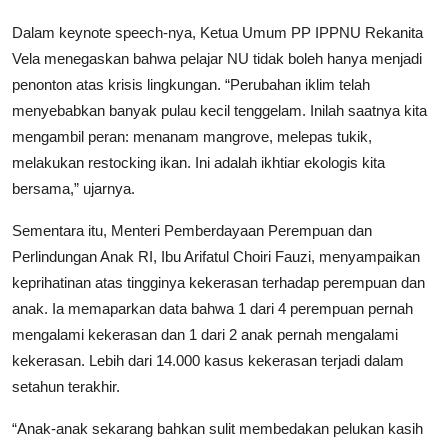
Dalam keynote speech-nya, Ketua Umum PP IPPNU Rekanita
Vela menegaskan bahwa pelajar NU tidak boleh hanya menjadi
penonton atas krisis lingkungan. “Perubahan iklim telah
menyebabkan banyak pulau kecil tenggelam. Inilah saatnya kita
mengambil peran: menanam mangrove, melepas tukik,
melakukan restocking ikan. Ini adalah ikhtiar ekologis kita
bersama,” ujarnya.
Sementara itu, Menteri Pemberdayaan Perempuan dan
Perlindungan Anak RI, Ibu Arifatul Choiri Fauzi, menyampaikan
keprihatinan atas tingginya kekerasan terhadap perempuan dan
anak. Ia memaparkan data bahwa 1 dari 4 perempuan pernah
mengalami kekerasan dan 1 dari 2 anak pernah mengalami
kekerasan. Lebih dari 14.000 kasus kekerasan terjadi dalam
setahun terakhir.
“Anak-anak sekarang bahkan sulit membedakan pelukan kasih