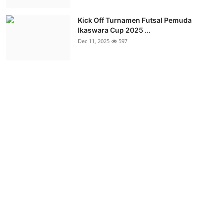
Kick Off Turnamen Futsal Pemuda
Ikaswara Cup 2025 ...
Dec 11, 2025
597