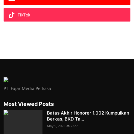
TikTok
PT. Fajar Media Perkasa
Most Viewed Posts
Batas Akhir Honorer 1.002 Kumpulkan
Berkas, BKD Ta...
May 9, 2025
7327