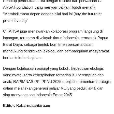
Penutup pembukaan diisi dengan refleksi dari perwakilan CT
ARSA Foundation, yang menyampaikan filosofi menarik
“Membeli masa depan dengan nilai hari ini (buy the future at
present value)"
CT ARSA juga menawarkan kolaborasi program langsung di
lapangan, terutama di wilayah timur Indonesia, termasuk Papua
Barat Daya, sebagai bentuk komitmen bersama dalam
mendukung pendidikan, ekologi, dan pembangunan masyarakat
berbasis keberlanjutan.
Dengan kolaborasi nasional yang kokoh, kepedulian ekologis
yang nyata, serta keberpihakan terhadap isu perempuan dan
anak, RAPIMNAS PP IPPNU 2025 menjadi momentum strategis
dalam melahirkan generasi pelajar NU yang peduli, aktif, dan
siap menyongsong Indonesia Emas 2045.
Editor: Kabarnusantara.co