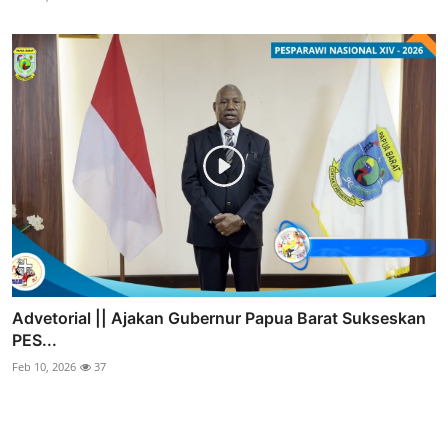
Advetorial || Ajakan Gubernur Papua Barat Sukseskan
PES...
Feb 10, 2026
37