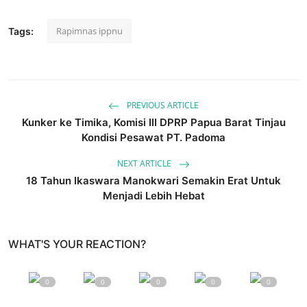
Rapimnas ippnu
Tags:
PREVIOUS ARTICLE
Kunker ke Timika, Komisi III DPRP Papua Barat Tinjau
Kondisi Pesawat PT. Padoma
NEXT ARTICLE
18 Tahun Ikaswara Manokwari Semakin Erat Untuk
Menjadi Lebih Hebat
WHAT'S YOUR REACTION?
0
0
0
0
0