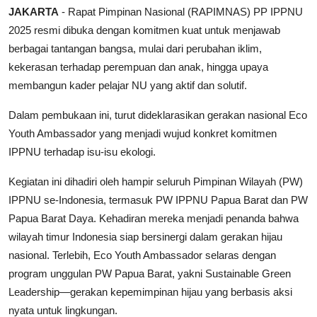
JAKARTA
- Rapat Pimpinan Nasional (RAPIMNAS) PP IPPNU
Parlementaria
2025 resmi dibuka dengan komitmen kuat untuk menjawab
berbagai tantangan bangsa, mulai dari perubahan iklim,
kekerasan terhadap perempuan dan anak, hingga upaya
membangun kader pelajar NU yang aktif dan solutif.
Dalam pembukaan ini, turut dideklarasikan gerakan nasional Eco
Youth Ambassador yang menjadi wujud konkret komitmen
IPPNU terhadap isu-isu ekologi.
Kegiatan ini dihadiri oleh hampir seluruh Pimpinan Wilayah (PW)
IPPNU se-Indonesia, termasuk PW IPPNU Papua Barat dan PW
Papua Barat Daya. Kehadiran mereka menjadi penanda bahwa
wilayah timur Indonesia siap bersinergi dalam gerakan hijau
nasional. Terlebih, Eco Youth Ambassador selaras dengan
program unggulan PW Papua Barat, yakni Sustainable Green
Leadership—gerakan kepemimpinan hijau yang berbasis aksi
nyata untuk lingkungan.