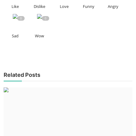
Like
Dislike
Love
Funny
Angry
0
0
Sad
Wow
Related Posts