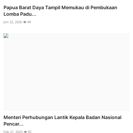
Papua Barat Daya Tampil Memukau di Pembukaan
Lomba Padu...
Jun 22, 2026
48
Menteri Perhubungan Lantik Kepala Badan Nasional
Pencar...
Feb 21, 2025
82