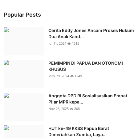
Popular Posts
Cerita Eddy Jones Ancam Proses Hukum
Dua Anak Kand...
Jul 11, 2024
1515
PEMIMPIN DI PAPUA DAN OTONOMI
KHUSUS
May 29, 2024
1249
Anggota DPD RI Sosialisasikan Empat
Pilar MPR kepa...
Nov 26, 2025
808
HUT ke-49 KKSS Papua Barat
Dimeriahkan Zumba, Laya...