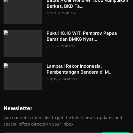
Batas Akhir Honorer 1.002 Kumpulkan
Berkas, BKD Ta...
May 9, 2025
7328
Pukul 18.18 WIT, Pemprov Papua
Barat dan BMKG Nyat...
Jul 31, 2025
6959
Lampaui Rekor Indonesia,
Pembentangan Bendera di M...
Aug 15, 2024
5598
Newsletter
Join our subscribers list to get the latest news, updates and
special offers directly in your inbox