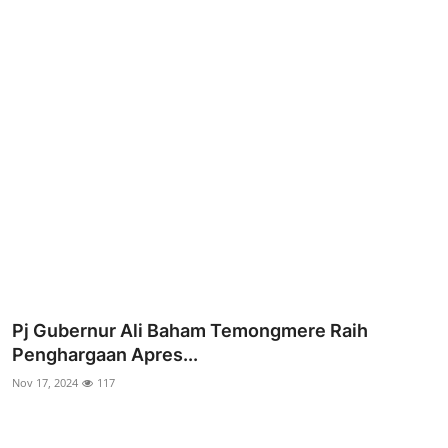
Parlementaria
Pj Gubernur Ali Baham Temongmere Raih
Penghargaan Apres...
Nov 17, 2024
117