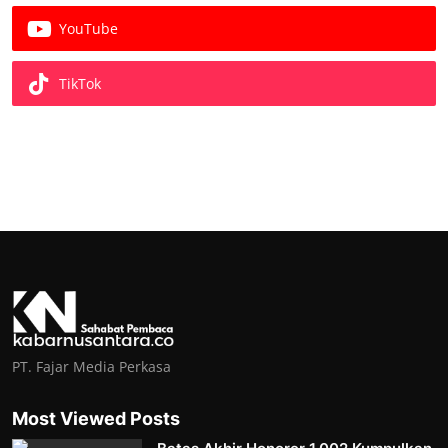
YouTube
TikTok
PT. Fajar Media Perkasa
Most Viewed Posts