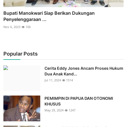
Bupati Manokwari Siap Berikan Dukungan
Penyelenggaraan ...
Nov 6, 2023
106
Popular Posts
Cerita Eddy Jones Ancam Proses Hukum
Dua Anak Kand...
Jul 11, 2024
1514
PEMIMPIN DI PAPUA DAN OTONOMI
KHUSUS
May 29, 2024
1247