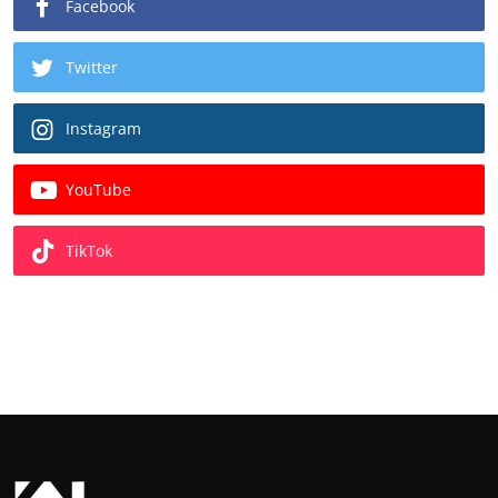
Facebook
Twitter
Instagram
YouTube
TikTok